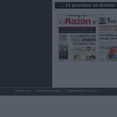
... 13 journaux en Bolivie
© Kiosko.net
Avertissement légal
Confidentialité et Cookies