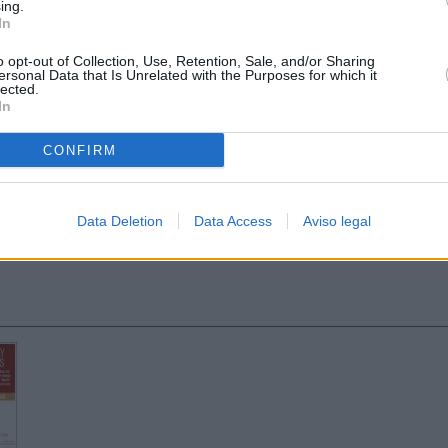
ing.
In
o opt-out of Collection, Use, Retention, Sale, and/or Sharing
ersonal Data that Is Unrelated with the Purposes for which it
lected.
In
CONFIRM
Data Deletion
Data Access
Aviso legal