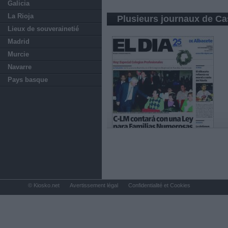
Galicia
La Rioja
Plusieurs journaux de Ca
Lieux de souverainetié
Madrid
Murcie
Navarre
Pays basque
© Kiosko.net
Avertissement légal
Confidentialité et Cookies