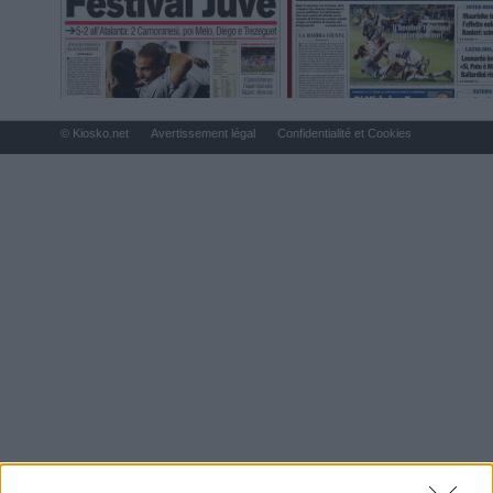
© Kiosko.net
Avertissement légal
Confidentialité et Cookies