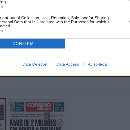
ing.
In
o opt-out of Collection, Use, Retention, Sale, and/or Sharing
ersonal Data that Is Unrelated with the Purposes for which it
lected.
In
CONFIRM
Data Deletion
Data Access
Aviso legal