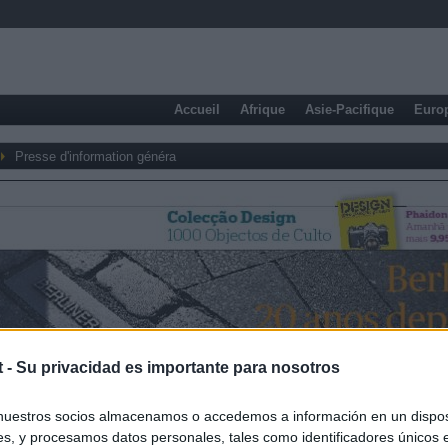
Accueil
Afrique
Asie-Pacifique
Euro
Presse d'information généra
t -
Su privacidad es importante para nosotros
nuestros socios almacenamos o accedemos a información en un disposi
s, y procesamos datos personales, tales como identificadores únicos 