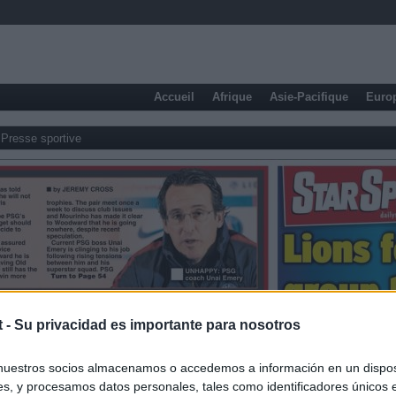
Accueil
Afrique
Asie-Pacifique
Euro
Presse sportive
t -
Su privacidad es importante para nosotros
nuestros socios almacenamos o accedemos a información en un disposi
s, y procesamos datos personales, tales como identificadores únicos 