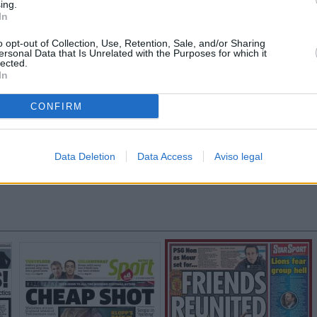
ing.
In
o opt-out of Collection, Use, Retention, Sale, and/or Sharing
ersonal Data that Is Unrelated with the Purposes for which it
lected.
In
CONFIRM
Data Deletion
Data Access
Aviso legal