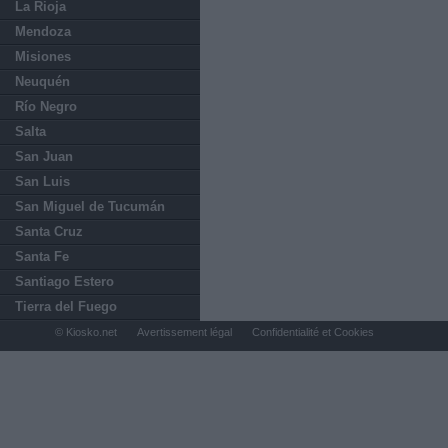
La Rioja
Mendoza
Misiones
Neuquén
Río Negro
Salta
San Juan
San Luis
San Miguel de Tucumán
Santa Cruz
Santa Fe
Santiago Estero
Tierra del Fuego
© Kiosko.net
Avertissement légal
Confidentialité et Cookies