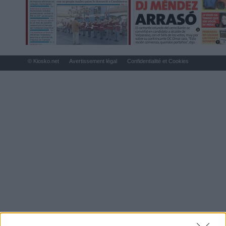
© Kiosko.net
Avertissement légal
Confidentialité et Cookies