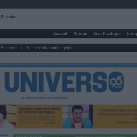
- Ecuador
Accueil
Afrique
Asie-Pacifique
Euro
Équateur
Presse d'information généra