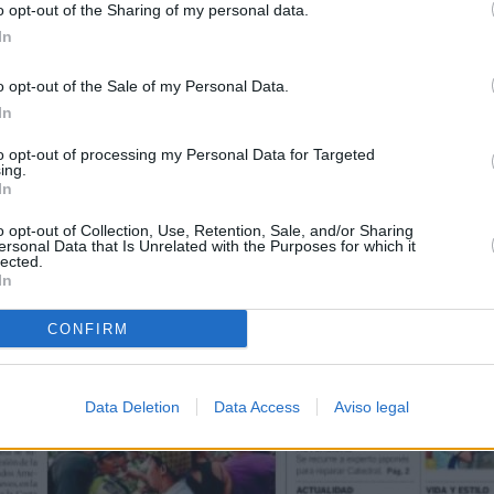
o opt-out of the Sharing of my personal data.
In
o opt-out of the Sale of my Personal Data.
In
to opt-out of processing my Personal Data for Targeted
ing.
In
o opt-out of Collection, Use, Retention, Sale, and/or Sharing
ersonal Data that Is Unrelated with the Purposes for which it
lected.
In
CONFIRM
Data Deletion
Data Access
Aviso legal