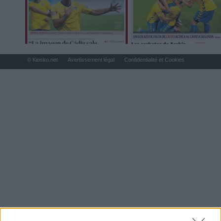
© Kiosko.net
Avertissement légal
Confidentialité et Cookies