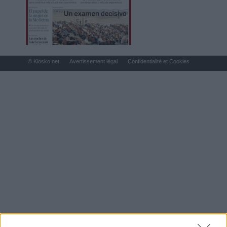
© Kiosko.net
Avertissement légal
Confidentialité et Cookies