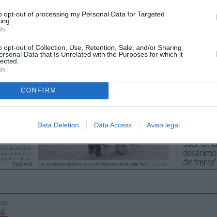
to opt-out of processing my Personal Data for Targeted
ing.
In
o opt-out of Collection, Use, Retention, Sale, and/or Sharing
ersonal Data that Is Unrelated with the Purposes for which it
lected.
In
CONFIRM
Data Deletion
Data Access
Aviso legal