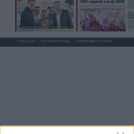
© Kiosko.net
Avertissement légal
Confidentialité et Cookies