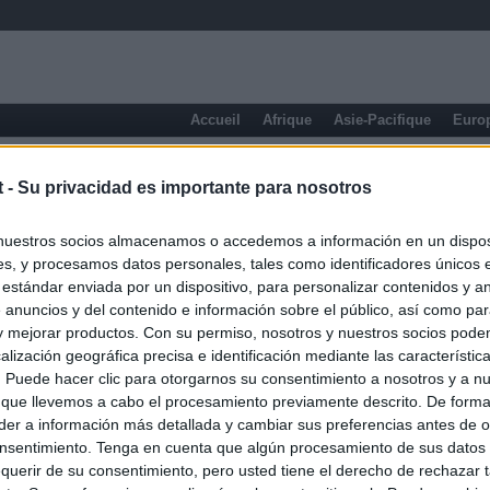
Accueil
Afrique
Asie-Pacifique
Euro
éra
t -
Su privacidad es importante para nosotros
nuestros socios almacenamos o accedemos a información en un disposi
s, y procesamos datos personales, tales como identificadores únicos 
 estándar enviada por un dispositivo, para personalizar contenidos y a
 anuncios y del contenido e información sobre el público, así como pa
 y mejorar productos. Con su permiso, nosotros y nuestros socios podem
alización geográfica precisa e identificación mediante las característic
s. Puede hacer clic para otorgarnos su consentimiento a nosotros y a n
 que llevemos a cabo el procesamiento previamente descrito. De forma 
er a información más detallada y cambiar sus preferencias antes de o
nsentimiento. Tenga en cuenta que algún procesamiento de sus datos
Presse économique
querir de su consentimiento, pero usted tiene el derecho de rechazar t