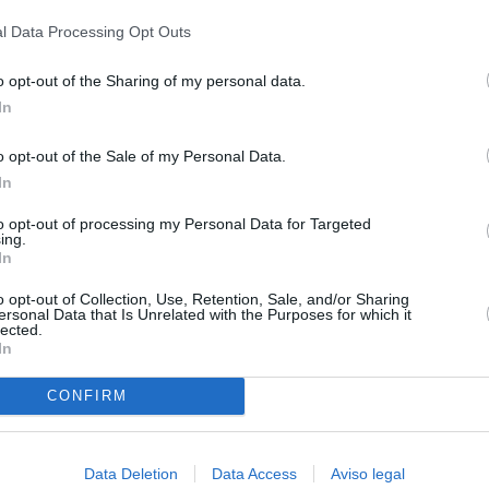
privacidad.
l Data Processing Opt Outs
o opt-out of the Sharing of my personal data.
In
o opt-out of the Sale of my Personal Data.
In
to opt-out of processing my Personal Data for Targeted
ing.
In
o opt-out of Collection, Use, Retention, Sale, and/or Sharing
ersonal Data that Is Unrelated with the Purposes for which it
lected.
In
CONFIRM
Data Deletion
Data Access
Aviso legal