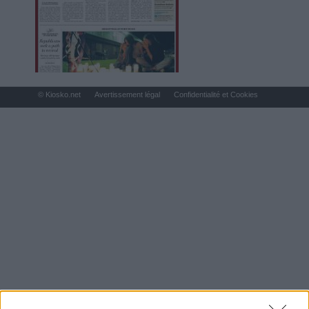
© Kiosko.net
Avertissement légal
Confidentialité et Cookies