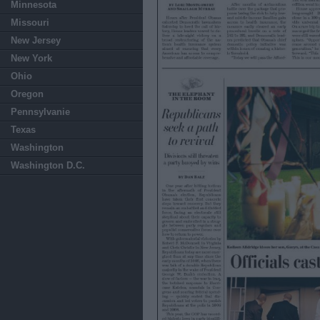
Minnesota
Missouri
New Jersey
New York
Ohio
Oregon
Pennsylvanie
Texas
Washington
Washington D.C.