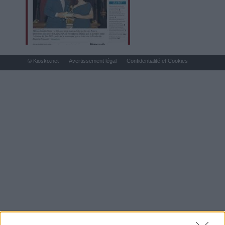
© Kiosko.net
Avertissement légal
Confidentialité et Cookies