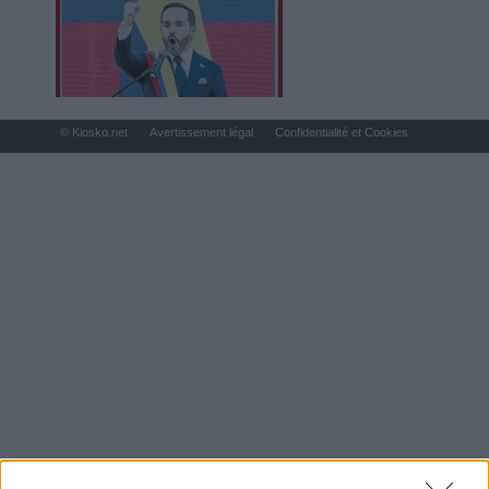
© Kiosko.net
Avertissement légal
Confidentialité et Cookies