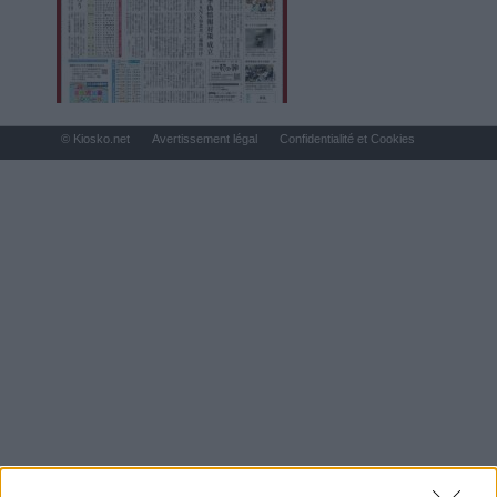
© Kiosko.net
Avertissement légal
Confidentialité et Cookies