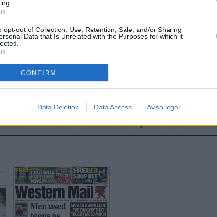
ing.
In
o opt-out of Collection, Use, Retention, Sale, and/or Sharing
ersonal Data that Is Unrelated with the Purposes for which it
lected.
In
CONFIRM
Data Deletion
Data Access
Aviso legal