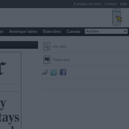
À propos de nous
Contact
Aide
pe
Amérique latine
États-Unis
Canada
site web
Traduction