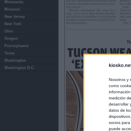
Minnesota
Missouri
New Jersey
New York
Ohio
Oregon
Pennsylvanie
Texas
Washington
kiosko.ne
Washington D.C.
Nosotros y 
como cookie
información
medición de
desarrollar
datos de loc
dispositivo
socios para
puede acced