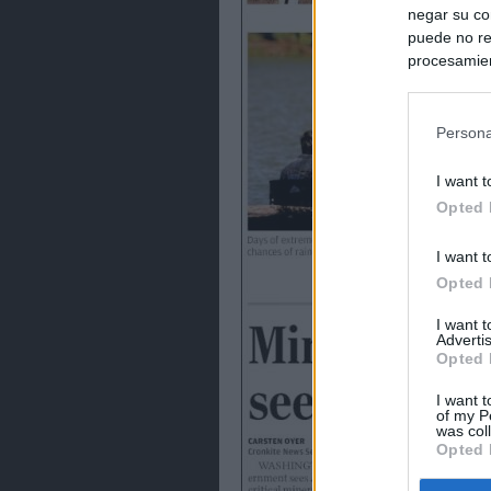
negar su co
puede no re
procesamien
preferencia
política de 
Persona
I want t
Opted 
I want t
Opted 
I want 
Advertis
Opted 
I want t
of my P
was col
Opted 