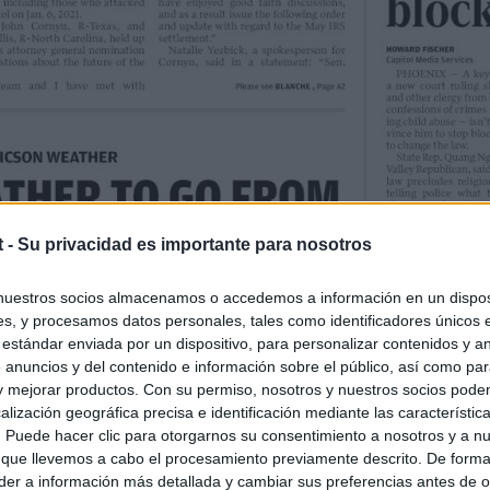
t -
Su privacidad es importante para nosotros
nuestros socios almacenamos o accedemos a información en un disposi
s, y procesamos datos personales, tales como identificadores únicos 
 estándar enviada por un dispositivo, para personalizar contenidos y a
 anuncios y del contenido e información sobre el público, así como pa
 y mejorar productos. Con su permiso, nosotros y nuestros socios podem
alización geográfica precisa e identificación mediante las característic
s. Puede hacer clic para otorgarnos su consentimiento a nosotros y a n
 que llevemos a cabo el procesamiento previamente descrito. De forma 
er a información más detallada y cambiar sus preferencias antes de o