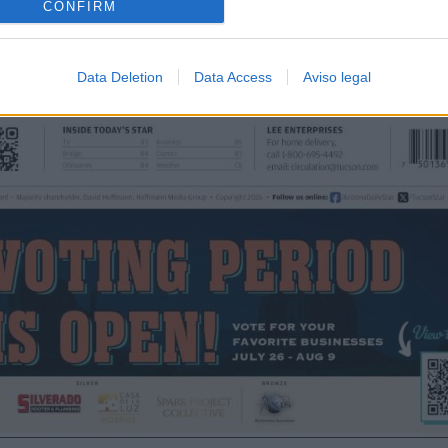
CONFIRM
Data Deletion
Data Access
Aviso legal