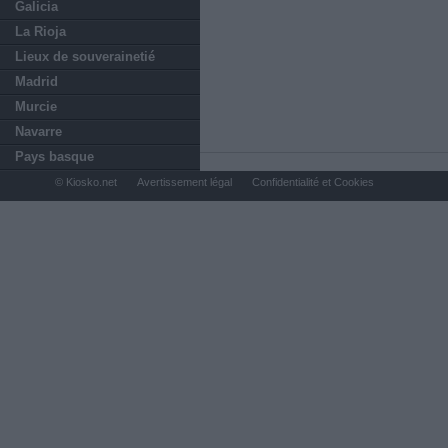
Galicia
La Rioja
Lieux de souverainetié
Madrid
Murcie
Navarre
Pays basque
© Kiosko.net
Avertissement légal
Confidentialité et Cookies