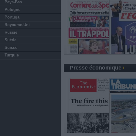
Pays-Bas
Pologne
Portugal
Royaume-Uni
Russie
Suède
Suisse
Turquie
Presse économique