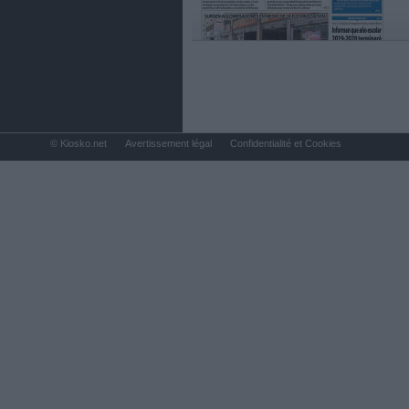
© Kiosko.net
Avertissement légal
Confidentialité et Cookies