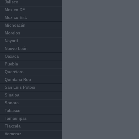
Jalisco
Mexico DF
Mexico Est.
Michoacán
Morelos
Nayarit
Nuevo León
Oaxaca
Puebla
Querétaro
Quintana Roo
San Luis Potosí
Sinaloa
Sonora
Tabasco
Tamaulipas
Tlaxcala
Veracruz