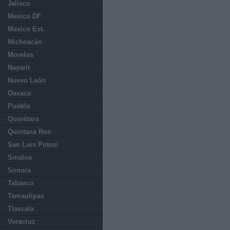
Jalisco
Mexico DF
Mexico Est.
Michoacán
Morelos
Nayarit
Nuevo León
Oaxaca
Puebla
Querétaro
Quintana Roo
San Luis Potosí
Sinaloa
Sonora
Tabasco
Tamaulipas
Tlaxcala
Veracruz