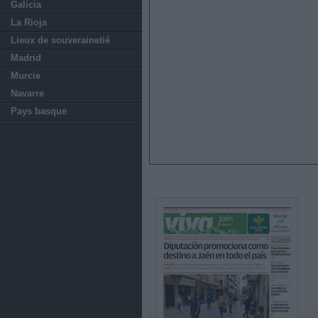
Galicia
La Rioja
Lieux de souverainetié
Madrid
Murcie
Navarre
Pays basque