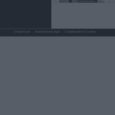
© Kiosko.net
Avertissement légal
Confidentialité et Cookies