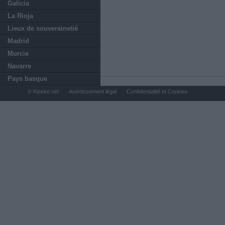
Galicia
La Rioja
Lieux de souverainetié
Madrid
Murcie
Navarre
Pays basque
© Kiosko.net
Avertissement légal
Confidentialité et Cookies