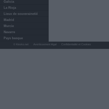
Galicia
La Rioja
Lieux de souverainetié
Madrid
Murcie
Navarre
Pays basque
© Kiosko.net
Avertissement légal
Confidentialité et Cookies