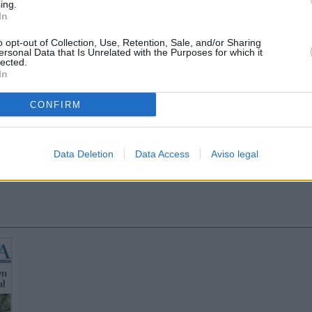
ing.
In
o opt-out of Collection, Use, Retention, Sale, and/or Sharing
ersonal Data that Is Unrelated with the Purposes for which it
lected.
In
CONFIRM
Data Deletion
Data Access
Aviso legal