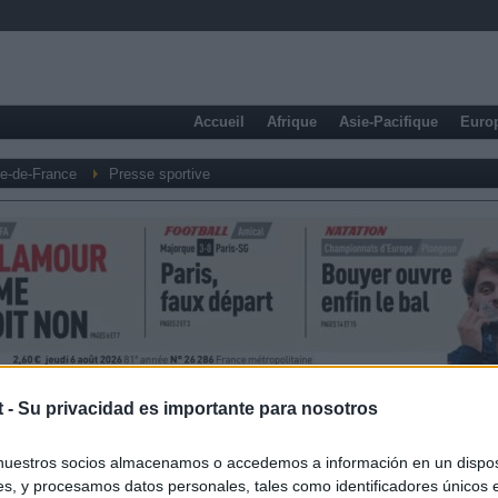
Accueil
Afrique
Asie-Pacifique
Euro
le-de-France
Presse sportive
t -
Su privacidad es importante para nosotros
nuestros socios almacenamos o accedemos a información en un disposi
s, y procesamos datos personales, tales como identificadores únicos 