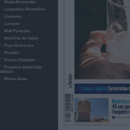
Haute-Normandie
Languedoc-Roussillon
Limousin
Lorraine
Midi-Pyrénées
Nord-Pas de Calais
Pays-de-la-Loire
Picardie
Poitou-Charentes
Provence-Alpes-Côte
d&Azur
Rhône-Alpes