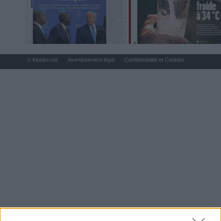
© Kiosko.net
Avertissement légal
Confidentialité et Cookies