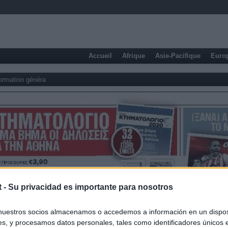
Accueil
Afrique
Asie-Pacifique
Euro
formation généra
t -
Su privacidad es importante para nosotros
nuestros socios almacenamos o accedemos a información en un disposi
s, y procesamos datos personales, tales como identificadores únicos 