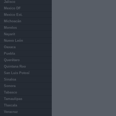
Jalisco
Mexico DF
Mexico Est.
Michoacán
Morelos
Nayarit
Nuevo León
Oaxaca
Puebla
Querétaro
Quintana Roo
San Luis Potosí
Sinaloa
Sonora
Tabasco
Tamaulipas
Tlaxcala
Veracruz