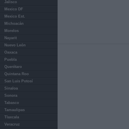
Jalisco
Mexico DF
Mexico Est.
Michoacán
Morelos
Nayarit
Nuevo León
Oaxaca
Puebla
Querétaro
Quintana Roo
San Luis Potosí
Sinaloa
Sonora
Tabasco
Tamaulipas
Tlaxcala
Veracruz