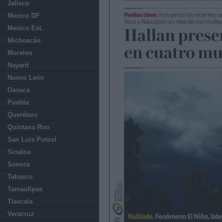
Jalisco
Mexico DF
Mexico Est.
Michoacán
Morelos
Nayarit
Nuevo León
Oaxaca
Puebla
Querétaro
Quintana Roo
San Luis Potosí
Sinaloa
Sonora
Tabasco
Tamaulipas
Tlaxcala
Veracruz