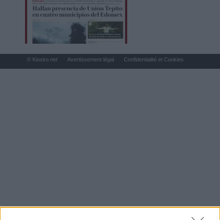
© Kiosko.net
Avertissement légal
Confidentialité et Cookies