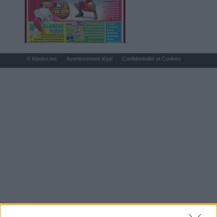
© Kiosko.net
Avertissement légal
Confidentialité et Cookies