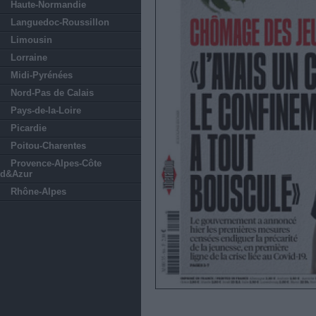
Haute-Normandie
Languedoc-Roussillon
Limousin
Lorraine
Midi-Pyrénées
Nord-Pas de Calais
Pays-de-la-Loire
Picardie
Poitou-Charentes
Provence-Alpes-Côte
d&Azur
Rhône-Alpes