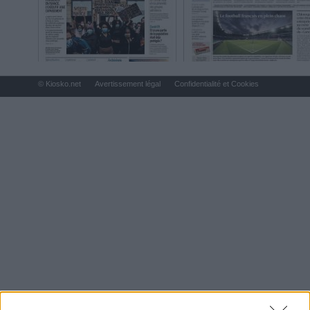
© Kiosko.net
Avertissement légal
Confidentialité et Cookies