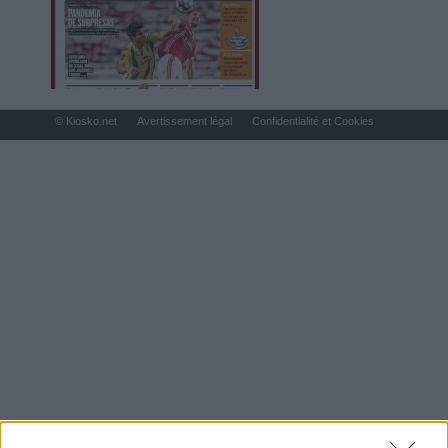
© Kiosko.net
Avertissement légal
Confidentialité et Cookies