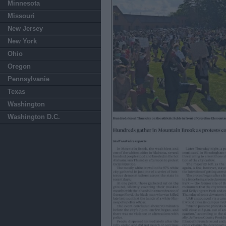
Minnesota
Missouri
New Jersey
New York
Ohio
Oregon
Pennsylvanie
Texas
Washington
Washington D.C.