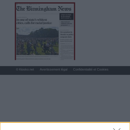
© Kiosko.net
Avertissement légal
Confidentialité et Cookies