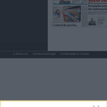
© Kiosko.net
Avertissement légal
Confidentialité et Cookies