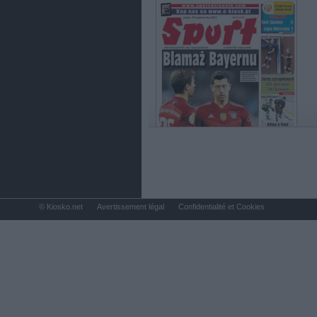
© Kiosko.net
Avertissement légal
Confidentialité et Cookies