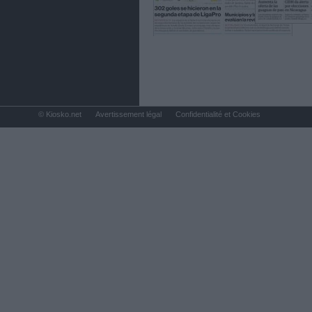
© Kiosko.net
Avertissement légal
Confidentialité et Cookies